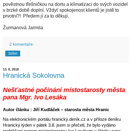
pověstnou třešničkou na dortu a klímatizaci do svých vozidel
v brzké době doplní. Vždyť spokojenost klientů je jistě to
prvotní?! Předem jí za to děkuji.
Žurmanová Jarmila
2 komentáře:
Sdílet
13. 8. 2018
Hranická Sokolovna
Nešťastné počínání místostarosty města
pana Mgr. Ivo Lesáka
Autor článku : Jiří Kudláček – starosta města Hranic
Na elektronickém portálu hranický.deník.cz a v příloze deníku
Hranický týden v pátek 3.8. jsem si přečetl, že bylo vydáno