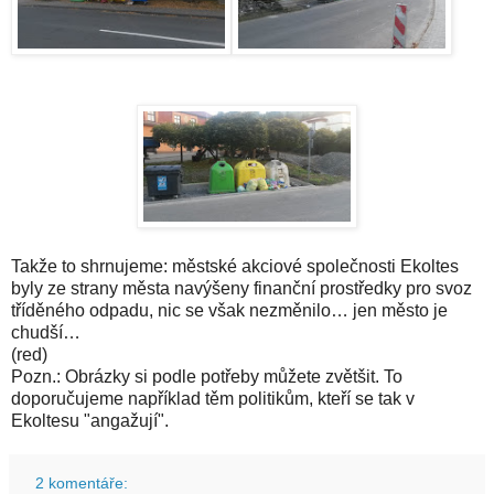
Takže to shrnujeme: městské akciové společnosti Ekoltes
byly ze strany města navýšeny finanční prostředky pro svoz
tříděného odpadu, nic se však nezměnilo… jen město je
chudší…
(red)
Pozn.: Obrázky si podle potřeby můžete zvětšit. To
doporučujeme například těm politikům, kteří se tak v
Ekoltesu "angažují".
2 komentáře: