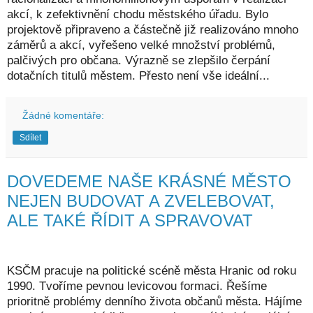
akcí, k zefektivnění chodu městského úřadu. Bylo
projektově připraveno a částečně již realizováno mnoho
záměrů a akcí, vyřešeno velké množství problémů,
palčivých pro občana. Výrazně se zlepšilo čerpání
dotačních titulů městem. Přesto není vše ideální...
Žádné komentáře:
Sdílet
DOVEDEME NAŠE KRÁSNÉ MĚSTO
NEJEN BUDOVAT A ZVELEBOVAT,
ALE TAKÉ ŘÍDIT A SPRAVOVAT
KSČM pracuje na politické scéně města Hranic od roku
1990. Tvoříme pevnou levicovou formaci. Řešíme
prioritně problémy denního života občanů města. Hájíme