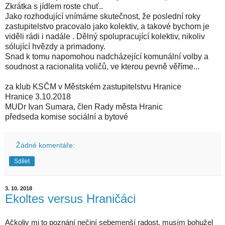
Zkrátka s jídlem roste chuť..
Jako rozhodující vnímáme skutečnost, že poslední roky
zastupitelstvo pracovalo jako kolektiv, a takové bychom je
viděli rádi i nadále . Dělný spolupracující kolektiv, nikoliv
sólující hvězdy a primadony.
Snad k tomu napomohou nadcházející komunální volby a
soudnost a racionalita voličů, ve kterou pevně věříme...
za klub KSČM v Městském zastupitelstvu Hranice
Hranice 3.10.2018
MUDr Ivan Sumara, člen Rady města Hranic
předseda komise sociální a bytové
Žádné komentáře:
Sdílet
3. 10. 2018
Ekoltes versus Hraničáci
Ačkoliv mi to poznání nečiní sebemenší radost, musím bohužel