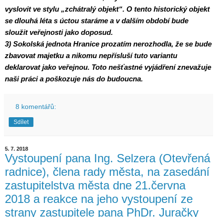
vyslovit ve stylu „zchátralý objekt“. O tento historický objekt
se dlouhá léta s úctou staráme a v dalším období bude
sloužit veřejnosti jako doposud.
3) Sokolská jednota Hranice prozatím nerozhodla, že se bude
zbavovat majetku a nikomu nepřísluší tuto variantu
deklarovat jako veřejnou. Toto nešťastné vyjádření znevažuje
naši práci a poškozuje nás do budoucna.
8 komentářů:
Sdílet
5. 7. 2018
Vystoupení pana Ing. Selzera (Otevřená
radnice), člena rady města, na zasedání
zastupitelstva města dne 21.června
2018 a reakce na jeho vystoupení ze
strany zastupitele pana PhDr. Juračky