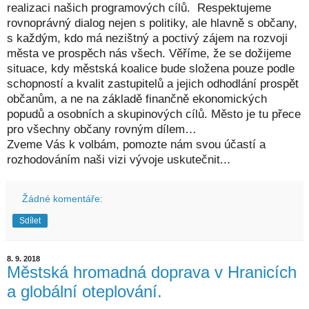
realizaci našich programových cílů. Respektujeme
rovnoprávný dialog nejen s politiky, ale hlavně s občany,
s každým, kdo má nezištný a poctivý zájem na rozvoji
města ve prospěch nás všech. Věříme, že
se dožijeme
situace, kdy městská koalice bude složena pouze podle
schopností a kvalit zastupitelů a jejich odhodlání prospět
občanům, a ne na základě finančně ekonomických
popudů a osobních a skupinových cílů. Město je tu přece
pro všechny občany rovným dílem…
Zveme Vás k volbám, pomozte nám svou účastí a
rozhodováním naši vizi vývoje uskutečnit...
Žádné komentáře:
Sdílet
8. 9. 2018
Městská hromadná doprava v Hranicích
a globální oteplování.