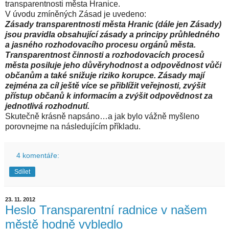
transparentnosti města Hranice.
V úvodu zmíněných Zásad je uvedeno:
Zásady transparentnosti města Hranic (dále jen Zásady)
jsou pravidla obsahující zásady
a principy průhledného
a jasného rozhodovacího procesu orgánů města.
Transparentnost činnosti a rozhodovacích procesů
města posiluje jeho důvěryhodnost a odpovědnost vůči
občanům a také snižuje riziko korupce. Zásady mají
zejména za cíl ještě více se přiblížit veřejnosti, zvýšit
přístup občanů k informacím a zvýšit odpovědnost za
jednotlivá rozhodnutí.
Skutečně krásně napsáno…a jak bylo vážně myšleno
porovnejme na následujícím příkladu.
4 komentáře:
Sdílet
23. 11. 2012
Heslo Transparentní radnice v našem
městě hodně vybledlo