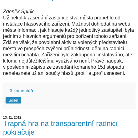
Zdeněk Špiřík
Už několik zasedání zastupitelstva města proběhlo od
instalace hlasovacího zařízení. Možnost dohledat na webu
města informaci, jak hlasuje každý jednotlivý zastupitel, byla
jedním z hlavních argumentů pro pořízení tohoto zařízení.
Zdá se však, že povolební aktivita volených představitelů
města ve prospěch zvýšení průhlednosti dění na radnici
mezitím ochabla. Zařízení bylo zakoupeno, instalováno, ale
k tomu nejdůležitějšímu využíváno není. Právě naopak,
v posledním zápisu ze zasedání konaného 15.listopadu
nenaleznete už ani součty hlasů „proti“ a „pro“ usnesení.
3 komentáře:
Sdílet
13. 11. 2012
Trapná hra na transparentní radnici
pokračuje