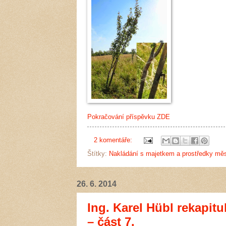
Pokračování příspěvku ZDE
2 komentáře:
Štítky:
Nakládání s majetkem a prostředky mě
26. 6. 2014
Ing. Karel Hübl rekapitu
– část 7.