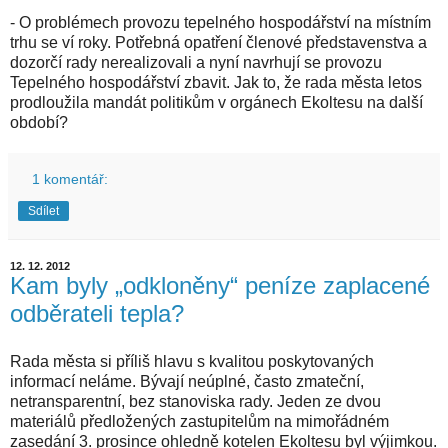
- O problémech provozu tepelného hospodářství na místním
trhu se ví roky. Potřebná opatření členové představenstva a
dozorčí rady nerealizovali a nyní navrhují se provozu
Tepelného hospodářství zbavit. Jak to, že rada města letos
prodloužila mandát politikům v orgánech Ekoltesu na další
období?
1 komentář:
Sdílet
12. 12. 2012
Kam byly „odkloněny“ peníze zaplacené
odběrateli tepla?
Rada města si příliš hlavu s kvalitou poskytovaných
informací neláme. Bývají neúplné, často zmateční,
netransparentní, bez stanoviska rady. Jeden ze dvou
materiálů předložených zastupitelům na mimořádném
zasedání 3. prosince ohledně kotelen Ekoltesu byl výjimkou.