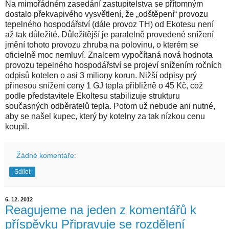
Na mimořádném zasedání zastupitelstva se přítomným
dostalo překvapivého vysvětlení, že „odštěpení“ provozu
tepelného hospodářství (dále provoz TH) od Ekotesu není
až tak důležité. Důležitější je paralelně provedené snížení
jmění tohoto provozu zhruba na polovinu, o kterém se
oficielně moc nemluví.
Znalcem vypočítaná nová hodnota
provozu tepelného hospodářství se projeví snížením ročních
odpisů kotelen o asi 3 miliony korun. Nižší odpisy prý
přinesou snížení ceny 1 GJ tepla přibližně o 45 Kč, což
podle představitele Ekoltesu stabilizuje strukturu
současných odběratelů tepla. Potom už nebude ani nutné,
aby se našel kupec, který by kotelny za tak nízkou cenu
koupil.
Žádné komentáře:
Sdílet
6. 12. 2012
Reagujeme na jeden z komentářů k
příspěvku Připravuje se rozdělení