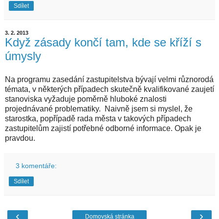
Sdílet
3. 2. 2013
Když zásady končí tam, kde se kříží s
úmysly
Na programu zasedání zastupitelstva bývají velmi různorodá
témata, v některých případech skutečně kvalifikované zaujetí
stanoviska vyžaduje poměrně hluboké znalosti
projednávané problematiky. Naivně jsem si myslel, že
starostka, popřípadě rada města v takových případech
zastupitelům zajistí potřebné odborné informace. Opak je
pravdou.
3 komentáře:
Sdílet
‹
›
Domovská stránka