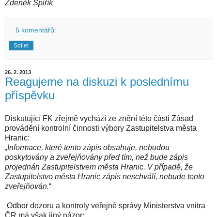
Zdeněk Špiřík
5 komentářů:
Sdílet
26. 2. 2013
Reagujeme na diskuzi k poslednímu
příspěvku
Diskutující FK zřejmě vychází ze znění této části Zásad
provádění kontrolní činnosti výbory Zastupitelstva města
Hranic:
„Informace, které tento zápis obsahuje, nebudou
poskytovány a zveřejňovány před tím, než bude zápis
projednán Zastupitelstvem města Hranic. V případě, že
Zastupitelstvo města Hranic zápis neschválí, nebude tento
zveřejňován.
“
Odbor dozoru a kontroly veřejné správy Ministerstva vnitra
ČR má však jiný názor: