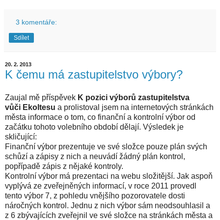
3 komentáře:
Sdílet
20. 2. 2013
K čemu má zastupitelstvo výbory?
Zaujal mě příspěvek
K pozici výborů zastupitelstva
vůči Ekoltesu
a prolistoval jsem na internetových stránkách
města informace o tom, co finanční a kontrolní výbor od
začátku tohoto volebního období dělají. Výsledek je
skličující:
Finanční výbor prezentuje ve své složce pouze plán svých
schůzí a zápisy z nich a neuvádí žádný plán kontrol,
popřípadě zápis z nějaké kontroly.
Kontrolní výbor má prezentaci na webu složitější. Jak aspoň
vyplývá ze zveřejněných informací, v roce 2011 provedl
tento výbor 7, z pohledu vnějšího pozorovatele dosti
náročných kontrol. Jednu z nich výbor sám neodsouhlasil a
z 6 zbývajících zveřejnil ve své složce na stránkách města a