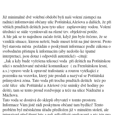
Již minimálně dvě volební období byli naši volení zástupci na
radnici informováni občany ulic Potštátská,Alešova a dalších, že při
větších prudších deštích jsou tyto ulice
zaplavovány vodou. Volení
úředníci se stále vymlouvali na různé tzv. objektivní potíže.
A hle jak se to najednou začalo řešit, když jim bylo řečeno, že se
vzniklá situace, kterou neřeší, bude muset řešit na jiné úrovni. Proto
byl starosta města
požádán o poskytnutí informace podle zákona o
svobodném přístupu k informacím (aby nedošlo ke špatné
interpretaci, jsou dotaz i odpovědi autentické) –cituji:
„Jak a kdy bude vyřešena tekoucí voda
při deštích na Potštátskou
ulici s neudržované městské komunikace
( za Frenštátskou lesní,
a.s.) vpravo vede k opravně trafostanic a rourou vytékající z
pozemku na vozovku, který jste prodali a nazýval se Potštátská
průmyslová zóna. Tato voda při trochu prudších deštích
teče po
celé šířce
ulic Potštátské a Alešové (viz snímky dvě hodiny po
dešti), tam se tento proud rozdvojuje a teče na ulice Nádražní a
Máchova.
Tato voda se dostává do sklepů obyvatel v tomto prostoru.
Informace Vám jistě rádi poskytnou občané tam bydlící! Tento
problém byl městskému úřadu předložen již v minulém století, ale
intenzivně před třemi lety a pak několikrát opakovaně a nic jste pro