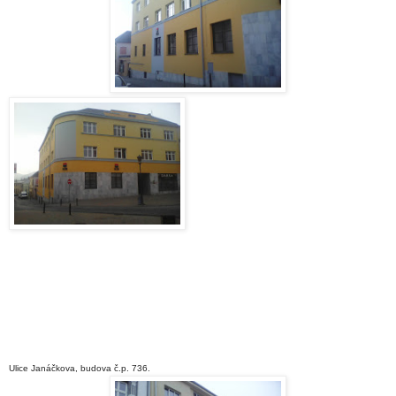
Ulice Janáčkova, budova č.p. 736.