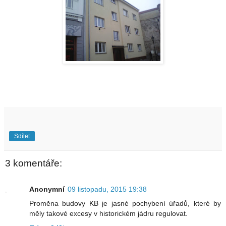
Sdílet
3 komentáře:
Anonymní
09 listopadu, 2015 19:38
Proměna budovy KB je jasné pochybení úřadů, které by
měly takové excesy v historickém jádru regulovat.