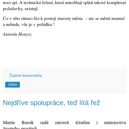
noci spí. A technická řešení, která umožňují splnit takové komplexní
požadavky, existují.
Co v této situaci říci k postoji starosty města
– nic se měnit nemusí
a nebude, vše je v pořádku !
Antonín Honysz
Žádné komentáře:
Sdílet
Nejdříve spolupráce, teď lítá řež
Martin Bursík radil zároveň těžařům i ministerstvu
životního
prostředí
.