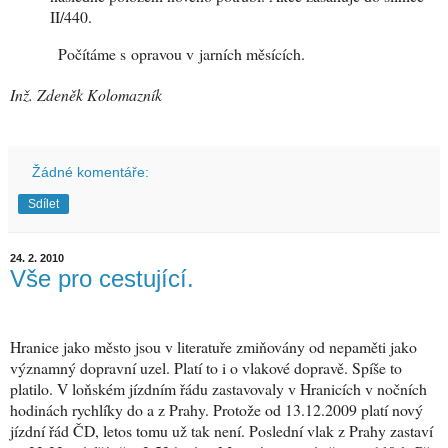
II/440.
Počítáme s opravou v jarních měsících.
Inž. Zdeněk Kolomazník
Žádné komentáře:
Sdílet
24. 2. 2010
Vše pro cestující.
Hranice jako město jsou v literatuře zmiňovány od nepaměti jako
významný dopravní uzel. Platí to i o vlakové dopravě. Spíše to
platilo. V loňském jízdním řádu zastavovaly v Hranicích v nočních
hodinách rychlíky do a z Prahy. Protože od 13.12.2009 platí nový
jízdní řád ČD, letos tomu už tak není. Poslední vlak z Prahy zastaví