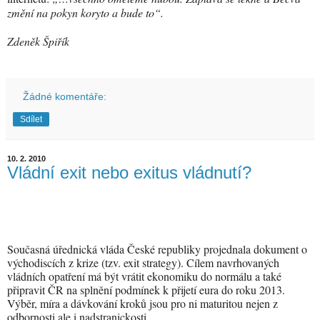
změní na pokyn koryto a bude to“.
Zdeněk Špiřík
Žádné komentáře:
Sdílet
10. 2. 2010
Vládní exit nebo exitus vládnutí?
Současná úřednická vláda České republiky projednala dokument o
východiscích z krize (tzv. exit strategy). Cílem navrhovaných
vládních opatření má být vrátit ekonomiku do normálu a také
připravit ČR na splnění podmínek k přijetí eura do roku 2013.
Výběr, míra a dávkování kroků jsou pro ni maturitou nejen z
odbornosti ale i nadstranickosti.