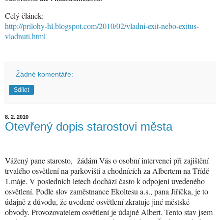
Celý článek:
http://prilohy-hl.blogspot.com/2010/02/vladni-exit-nebo-exitus-
vladnuti.html
Žádné komentáře:
Sdílet
8. 2. 2010
Otevřený dopis starostovi města
Vážený pane starosto,
žádám Vás o osobní intervenci při zajištění
trvalého osvětlení na parkovišti a chodnících za Albertem na Třídě
1.máje. V posledních letech dochází často k odpojení uvedeného
osvětlení. Podle slov zaměstnance Ekoltesu a.s., pana Jiříčka, je to
údajně z důvodu, že uvedené osvětlení zkratuje jiné městské
obvody. Provozovatelem osvětlení je údajně Albert. Tento stav jsem