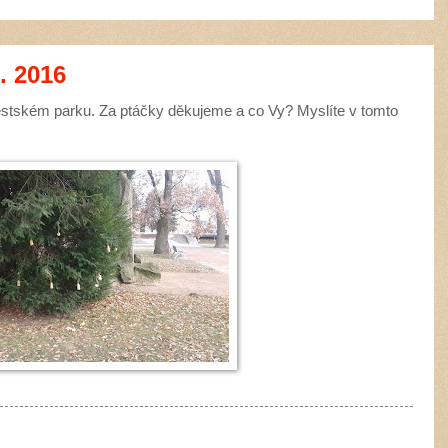
. 2016
stském parku. Za ptáčky děkujeme a co Vy? Myslíte v tomto