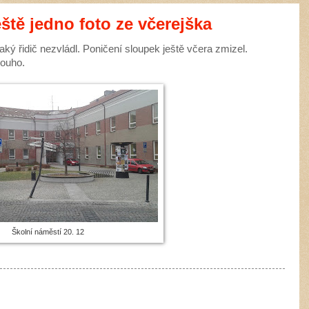
eště jedno foto ze včerejška
aký řidič nezvládl. Poničení sloupek ještě včera zmizel.
louho.
Školní náměstí 20. 12