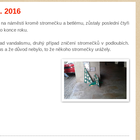
. 2016
 na náměstí kromě stromečku a betlému, zůstaly poslední čtyři
o konce roku.
ad vandalismu, druhý případ zničení stromečků v podloubích.
s a že důvod nebylo, to že někoho stromečky urážely.