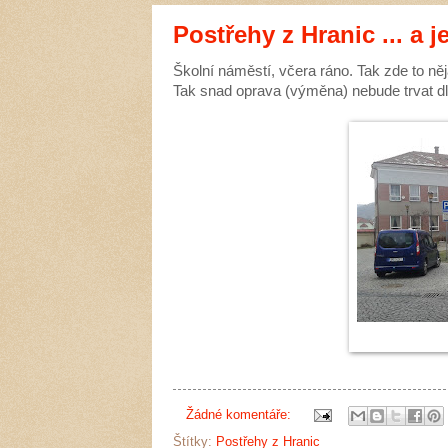
Postřehy z Hranic ... a j
Školní náměstí, včera ráno. Tak zde to něj
Tak snad oprava (výměna) nebude trvat d
Žádné komentáře:
Štítky:
Postřehy z Hranic