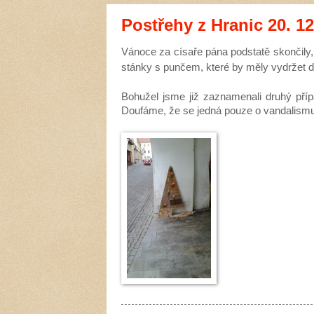
Postřehy z Hranic 20. 12
Vánoce za císaře pána podstatě skončily,
stánky s punčem, které by měly vydržet d
Bohužel jsme již zaznamenali druhý příp
Doufáme, že se jedná pouze o vandalismu