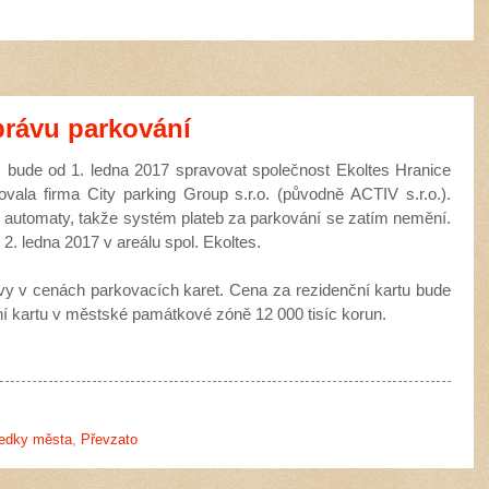
právu parkování
 bude od 1. ledna 2017 spravovat společnost Ekoltes Hranice
ovala firma City parking Group s.r.o. (původně ACTIV s.r.o.).
í automaty, takže systém plateb za parkování se zatím nemění.
2. ledna 2017 v areálu spol. Ekoltes.
vy v cenách parkovacích karet. Cena za rezidenční kartu bude
í kartu v městské památkové zóně 12 000 tisíc korun.
ředky města
,
Převzato