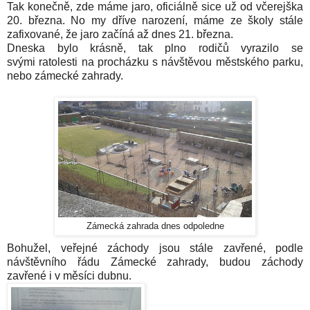
Tak konečně, zde máme jaro, oficiálně sice už od včerejška
20. března. No my dříve narození, máme ze školy stále
zafixované, že jaro začíná až dnes 21. března.
Dneska bylo krásně, tak plno rodičů vyrazilo se
svými ratolesti na procházku s návštěvou městského parku,
nebo zámecké zahrady.
Zámecká zahrada dnes odpoledne
Bohužel, veřejné záchody jsou stále zavřené, podle
návštěvního řádu Zámecké zahrady, budou záchody
zavřené i v měsíci dubnu.