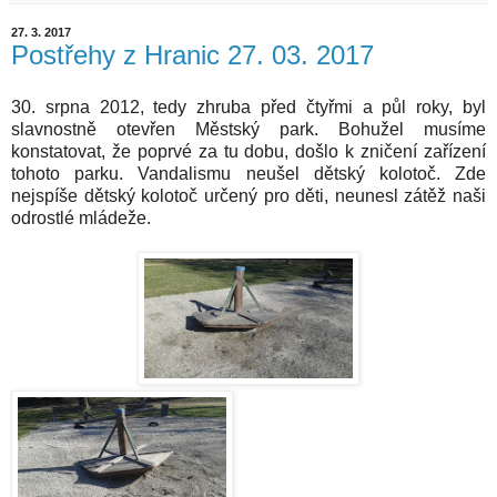
27. 3. 2017
Postřehy z Hranic 27. 03. 2017
30. srpna 2012, tedy zhruba před čtyřmi a půl roky, byl
slavnostně otevřen Městský park. Bohužel musíme
konstatovat, že poprvé za tu dobu, došlo k zničení zařízení
tohoto parku. Vandalismu neušel dětský kolotoč. Zde
nejspíše dětský kolotoč určený pro děti, neunesl zátěž naši
odrostlé
mládeže.