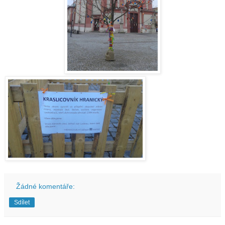
Žádné komentáře:
Sdílet