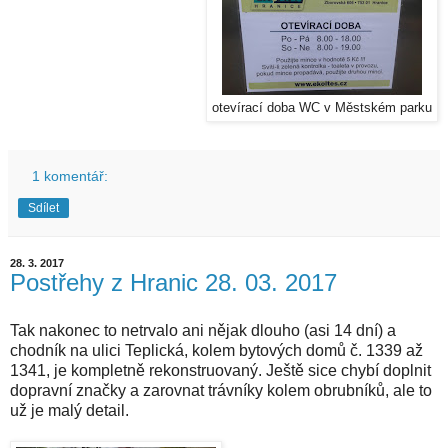
otevírací doba WC v Městském parku
1 komentář:
Sdílet
28. 3. 2017
Postřehy z Hranic 28. 03. 2017
Tak nakonec to netrvalo ani nějak dlouho (asi 14 dní) a
chodník na ulici Teplická, kolem bytových domů č. 1339 až
1341, je kompletně rekonstruovaný. Ještě sice chybí doplnit
dopravní značky a zarovnat trávníky kolem obrubníků, ale to
už je malý detail.