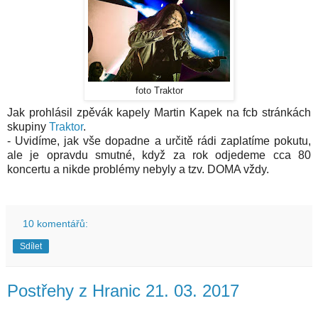
foto Traktor
Jak prohlásil zpěvák kapely Martin Kapek na fcb stránkách
skupiny
Traktor
.
- Uvidíme, jak vše dopadne a určitě rádi zaplatíme pokutu,
ale je opravdu smutné, když za rok odjedeme cca 80
koncertu a nikde problémy nebyly a tzv. DOMA vždy.
10 komentářů:
Sdílet
Postřehy z Hranic 21. 03. 2017