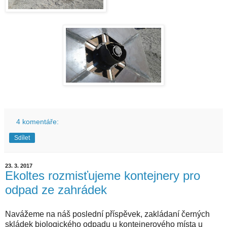
4 komentáře:
Sdílet
23. 3. 2017
Ekoltes rozmisťujeme kontejnery pro
odpad ze zahrádek
Navážeme na náš poslední příspěvek, zakládaní černých
skládek biologického odpadu u kontejnerového místa u