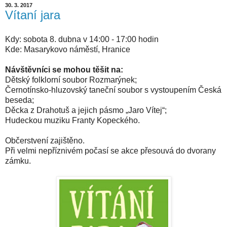
30. 3. 2017
Vítaní jara
Kdy: sobota 8. dubna v 14:00 - 17:00 hodin
Kde: Masarykovo náměstí, Hranice
Návštěvníci se mohou těšit na:
Dětský folklorní soubor Rozmarýnek;
Černotínsko-hluzovský taneční soubor s vystoupením Česká
beseda;
Děcka z Drahotuš a jejich pásmo „Jaro Vítej“;
Hudeckou muziku Franty Kopeckého.
Občerstvení zajištěno.
Při velmi nepříznivém počasí se akce přesouvá do dvorany
zámku.