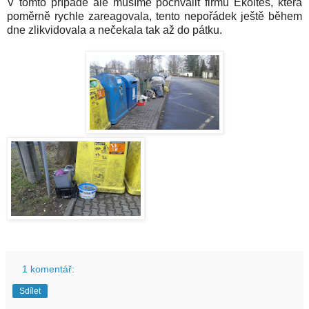
V tomto případě ale musíme pochválit firmu Ekoltes, která
poměrně rychle zareagovala, tento nepořádek ještě během
dne zlikvidovala a nečekala tak až do pátku.
1 komentář:
Sdílet