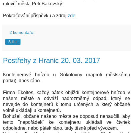
mluvčí města Petr Bakovský.
Pokračování příspěvku a zdroj
zde
.
2 komentáře:
Sdílet
Postřehy z Hranic 20. 03. 2017
Kontejnerové hnízdo u Sokolovny (naproti městskému
parku), dnes ráno.
Firma Ekoltes, každý pátek objíždí kontejnerové hnízda v
našem městě a odváží nadrozměrný odpad, který se
nevejde do kontejnerů k tomu určených a který občané
volně ukládají u kontejnerů.
Bohužel, občané našeho města se doposud nenaučili, aby
tento "nepořádek" ke kontejneru ukládali ve čtvrtek
odpoledne, nebo pátek ráno, tedy těsně před vývozem.