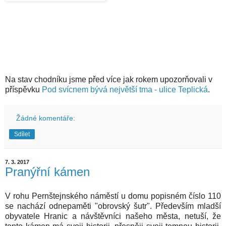
Na stav chodníku jsme před více jak rokem upozorňovali v
příspěvku
Pod svícnem bývá největší tma - ulice Teplická
.
Žádné komentáře:
Sdílet
7. 3. 2017
Pranýřní kámen
V rohu Pernštejnského náměstí u domu popisném číslo 110
se nachází odnepaměti "obrovský šutr". Především mladší
obyvatele Hranic a návštěvníci našeho města, netuší, že