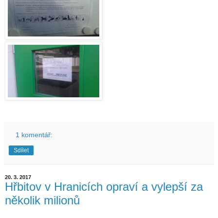
1 komentář:
Sdílet
20. 3. 2017
Hřbitov v Hranicích opraví a vylepší za
několik milionů