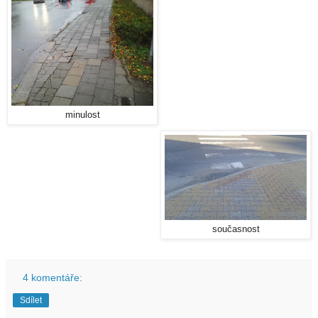
minulost
současnost
4 komentáře:
Sdílet