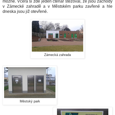
možné. Včera si zde jeden čtenář stěžoval, že jsou záchody
v Zámecké zahradě a v Městském parku zavřené a hle
dneska jsou již otevřené.
Zámecká zahrada
Městský park