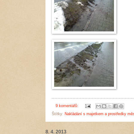
9 komentářů:
Štítky:
Nakládání s majetkem a prostředky mě
8. 4. 2013