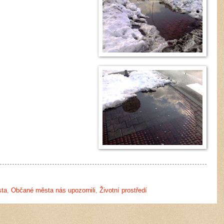
sta
,
Občané města nás upozornili
,
Životní prostředí