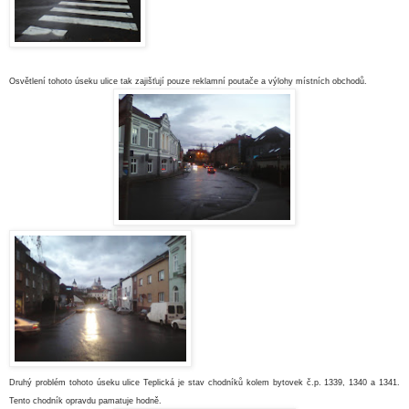
Osvětlení tohoto úseku ulice tak zajišťují pouze reklamní poutače a výlohy místních obchodů
.
Druhý problém tohoto úseku ulice Teplická je stav chodníků kolem bytovek č.p. 1339, 1340 a 1341.
Tento chodník opravdu pamatuje hodně
.