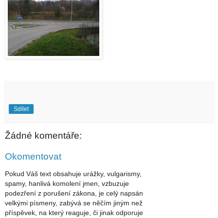
Sdílet
Žádné komentáře:
Okomentovat
Pokud Váš text obsahuje urážky, vulgarismy,
spamy, hanlivá komolení jmen, vzbuzuje
podezření z porušení zákona, je celý napsán
velkými písmeny, zabývá se něčím jiným než
příspěvek, na který reaguje, či jinak odporuje