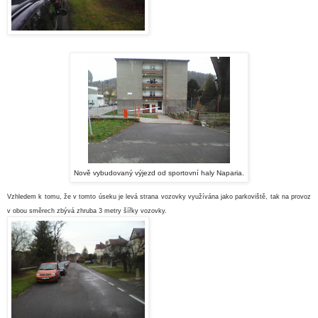
Nově vybudovaný výjezd od sportovní haly Naparia.
Vzhledem k tomu, že v tomto úseku je levá strana vozovky využívána jako parkoviště, tak na provoz
v obou směrech zbývá zhruba 3 metry šířky vozovky
.