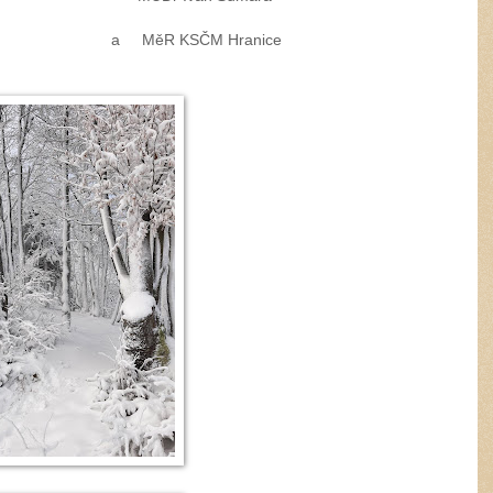
M Hranice