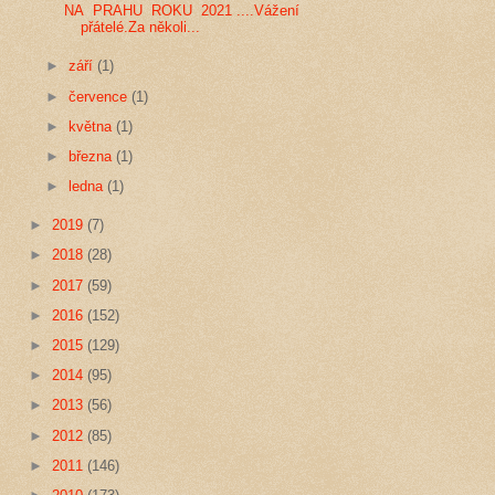
NA PRAHU ROKU 2021 ....Vážení
přátelé.Za několi...
►
září
(1)
►
července
(1)
►
května
(1)
►
března
(1)
►
ledna
(1)
►
2019
(7)
►
2018
(28)
►
2017
(59)
►
2016
(152)
►
2015
(129)
►
2014
(95)
►
2013
(56)
►
2012
(85)
►
2011
(146)