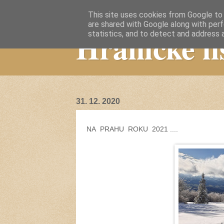
This site uses cookies from Google to d
are shared with Google along with perf
Hranické li
statistics, and to detect and address 
31. 12. 2020
NA PRAHU ROKU 2021 ....