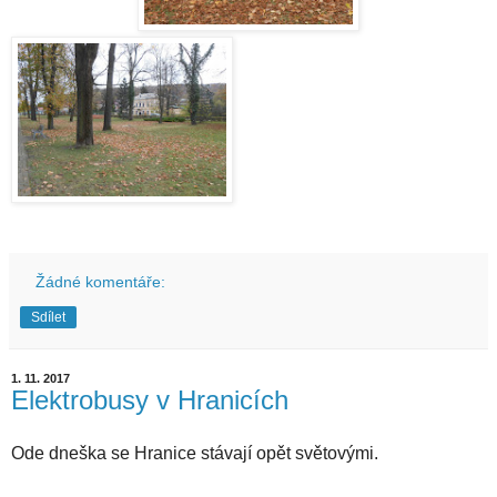
Žádné komentáře:
Sdílet
1. 11. 2017
Elektrobusy v Hranicích
Ode dneška se Hranice stávají opět světovými.