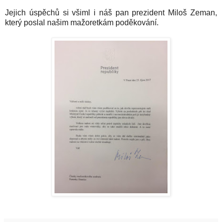
Jejich úspěchů si všiml i náš pan prezident Miloš Zeman,
který poslal našim mažoretkám poděkování.