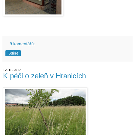
9 komentářů:
Sdílet
12. 11. 2017
K péči o zeleň v Hranicích