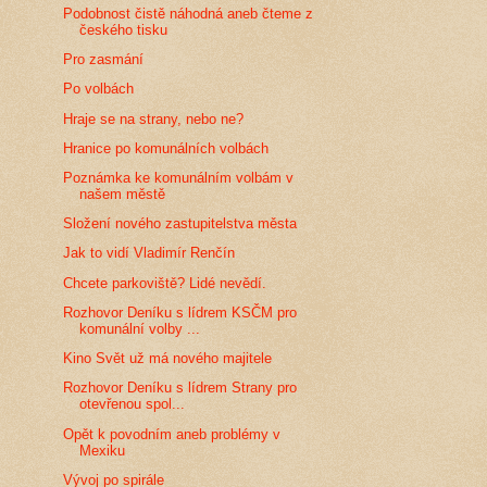
Podobnost čistě náhodná aneb čteme z
českého tisku
Pro zasmání
Po volbách
Hraje se na strany, nebo ne?
Hranice po komunálních volbách
Poznámka ke komunálním volbám v
našem městě
Složení nového zastupitelstva města
Jak to vidí Vladimír Renčín
Chcete parkoviště? Lidé nevědí.
Rozhovor Deníku s lídrem KSČM pro
komunální volby ...
Kino Svět už má nového majitele
Rozhovor Deníku s lídrem Strany pro
otevřenou spol...
Opět k povodním aneb problémy v
Mexiku
Vývoj po spirále