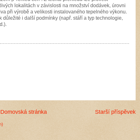
livých lokalitách v závislosti na množství dodávek, úrovni
iva při výrobě a velikosti instalovaného tepelného výkonu.
 důležité i další podmínky (např. stáří a typ technologie,
d.).
Domovská stránka
Starší příspěvek
m)