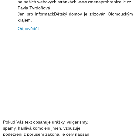
na našich webových stránkách www.zmenaprohranice.ic.cz.
Pavla Tvrdoňová
Jen pro informaci:Dětský domov je zřizován Olomouckým
krajem.
Odpovědět
Pokud Váš text obsahuje urážky, vulgarismy,
spamy, hanlivá komolení jmen, vzbuzuje
podezření z porušení zákona, je celý napsán