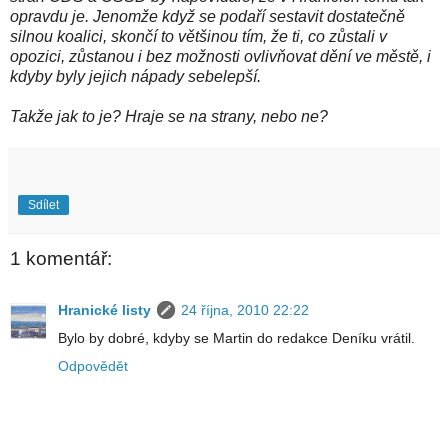
opravdu je. Jenomže když se podaří sestavit dostatečně
silnou koalici, skončí to většinou tím, že ti, co zůstali v
opozici, zůstanou i bez možnosti ovlivňovat dění ve městě, i
kdyby byly jejich nápady sebelepší.
Takže jak to je? Hraje se na strany, nebo ne?
Sdílet
1 komentář:
Hranické listy
24 října, 2010 22:22
Bylo by dobré, kdyby se Martin do redakce Deníku vrátil.
Odpovědět