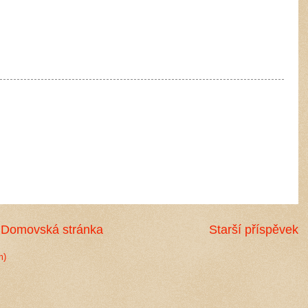
Domovská stránka
Starší příspěvek
m)