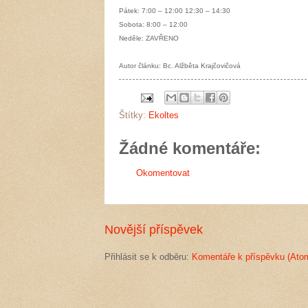
Pátek: 7:00 – 12:00 12:30 – 14:30
Sobota: 8:00 – 12:00
Neděle: ZAVŘENO
Autor článku: Bc. Alžběta Krajčovičová
Štítky:
Ekoltes
Žádné komentáře:
Okomentovat
Novější příspěvek
Přihlásit se k odběru:
Komentáře k příspěvku (Ato