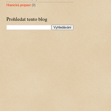
Hranická propast
(9)
Prohledat tento blog