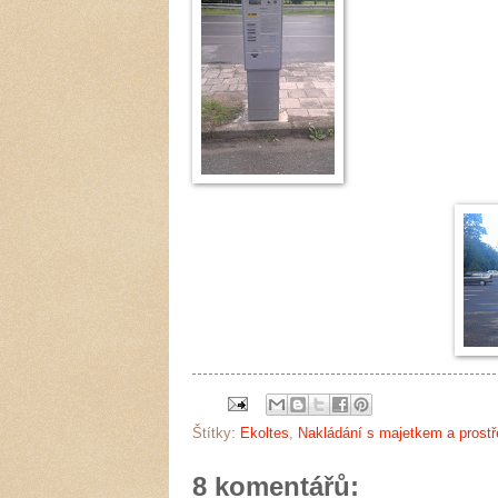
Štítky:
Ekoltes
,
Nakládání s majetkem a prost
8 komentářů: