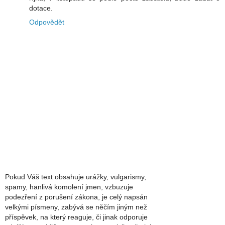
dotace.
Odpovědět
Pokud Váš text obsahuje urážky, vulgarismy,
spamy, hanlivá komolení jmen, vzbuzuje
podezření z porušení zákona, je celý napsán
velkými písmeny, zabývá se něčím jiným než
příspěvek, na který reaguje, či jinak odporuje