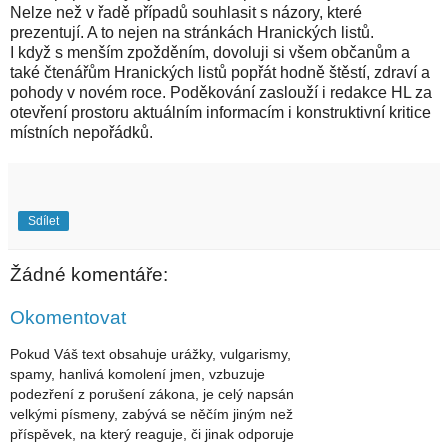
Nelze než v řadě případů souhlasit s názory, které
prezentují. A to nejen na stránkách Hranických listů.
I když s menším zpožděním, dovoluji si všem občanům a
také čtenářům Hranických listů popřát hodně štěstí, zdraví a
pohody v novém roce. Poděkování zaslouží i redakce HL za
otevření prostoru aktuálním informacím i konstruktivní kritice
místních nepořádků.
Sdílet
Žádné komentáře:
Okomentovat
Pokud Váš text obsahuje urážky, vulgarismy,
spamy, hanlivá komolení jmen, vzbuzuje
podezření z porušení zákona, je celý napsán
velkými písmeny, zabývá se něčím jiným než
příspěvek, na který reaguje, či jinak odporuje