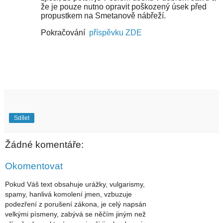
že je pouze nutno opravit poškozený úsek před
propustkem na Smetanově nábřeží.
Pokračování
příspěvku ZDE
Sdílet
Žádné komentáře:
Okomentovat
Pokud Váš text obsahuje urážky, vulgarismy,
spamy, hanlivá komolení jmen, vzbuzuje
podezření z porušení zákona, je celý napsán
velkými písmeny, zabývá se něčím jiným než