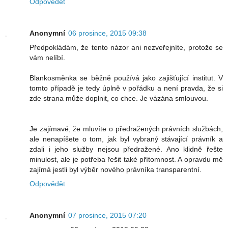
Odpovědět
Anonymní
06 prosince, 2015 09:38
Předpokládám, že tento názor ani nezveřejníte, protože se
vám nelíbí.
Blankosměnka se běžně používá jako zajišťující institut. V
tomto případě je tedy úplně v pořádku a není pravda, že si
zde strana může doplnit, co chce. Je vázána smlouvou.
Je zajímavé, že mluvíte o předražených právních službách,
ale nenapíšete o tom, jak byl vybraný stávající právník a
zdali i jeho služby nejsou předražené. Ano klidně řešte
minulost, ale je potřeba řešit také přítomnost. A opravdu mě
zajímá jestli byl výběr nového právníka transparentní.
Odpovědět
Anonymní
07 prosince, 2015 07:20