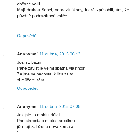
občané volili.
Mají druhou šanci, napravit škody, které způsobili, tím, že
půvdně podrazili své voliče.
Odpovědět
Anonymní
11 dubna, 2015 06:43
Jožin z bažin.
Pane závist je velmi špatná vlastnost.
Že jste se nedostal k lizu za to
si můžete sám.
Odpovědět
Anonymní
11 dubna, 2015 07:05
Jak jste to mohli udělat.
Pan starosta s místostarostkou
již mají založena nová konta a