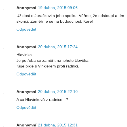
Anonymní
19 dubna, 2015 09:06
Už dost o Juračkovi a jeho spolku. Věřme, že odstoupí a tím
skončí. Zaměřme se na budoucnost. Karel
Odpovědět
Anonymní
20 dubna, 2015 17:24
Hlavinka.
Je potřeba se zaměřit na tohoto člověka.
Kuje pikle s Vinklerem proti radnici.
Odpovědět
Anonymní
20 dubna, 2015 22:10
A co Hlavinková z radnice...?
Odpovědět
Anonymní
21 dubna, 2015 12:31