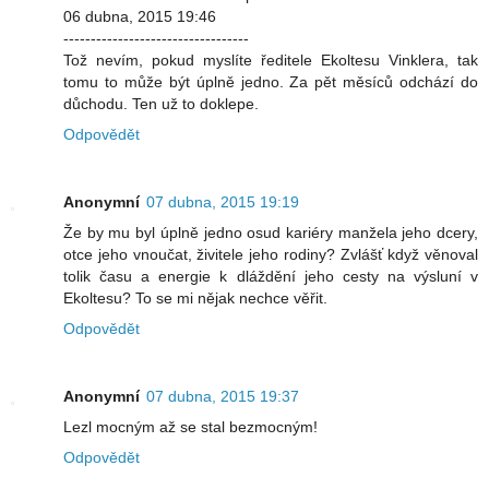
06 dubna, 2015 19:46
----------------------------------
Tož nevím, pokud myslíte ředitele Ekoltesu Vinklera, tak
tomu to může být úplně jedno. Za pět měsíců odchází do
důchodu. Ten už to doklepe.
Odpovědět
Anonymní
07 dubna, 2015 19:19
Že by mu byl úplně jedno osud kariéry manžela jeho dcery,
otce jeho vnoučat, živitele jeho rodiny? Zvlášť když věnoval
tolik času a energie k dláždění jeho cesty na výsluní v
Ekoltesu? To se mi nějak nechce věřit.
Odpovědět
Anonymní
07 dubna, 2015 19:37
Lezl mocným až se stal bezmocným!
Odpovědět