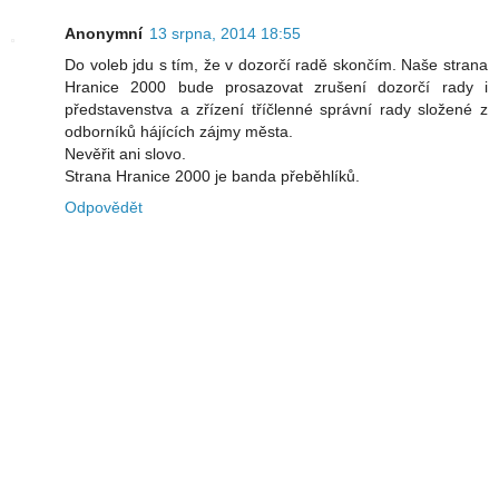
Anonymní
13 srpna, 2014 18:55
Do voleb jdu s tím, že v dozorčí radě skončím. Naše strana
Hranice 2000 bude prosazovat zrušení dozorčí rady i
představenstva a zřízení tříčlenné správní rady složené z
odborníků hájících zájmy města.
Nevěřit ani slovo.
Strana Hranice 2000 je banda přeběhlíků.
Odpovědět