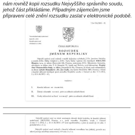
nám rovněž kopii rozsudku Nejvyššího správního soudu,
jehož část přikládáme. Případným zájemcům jsme
připraveni celé znění rozsudku zaslat v elektronické podobě.
_______________________________________________
_________________________