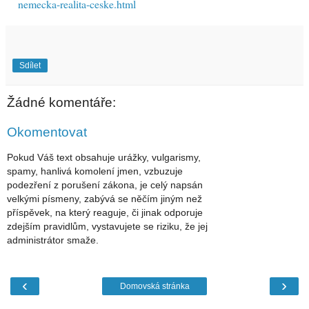
nemecka-realita-ceske.html
Sdílet
Žádné komentáře:
Okomentovat
Pokud Váš text obsahuje urážky, vulgarismy,
spamy, hanlivá komolení jmen, vzbuzuje
podezření z porušení zákona, je celý napsán
velkými písmeny, zabývá se něčím jiným než
příspěvek, na který reaguje, či jinak odporuje
zdejším pravidlům, vystavujete se riziku, že jej
administrátor smaže.
‹
›
Domovská stránka