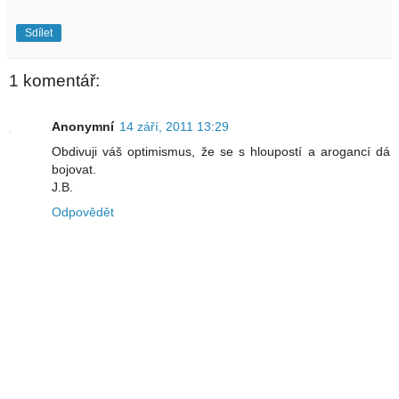
Sdílet
1 komentář:
Anonymní
14 září, 2011 13:29
Obdivuji váš optimismus, že se s hloupostí a arogancí dá
bojovat.
J.B.
Odpovědět