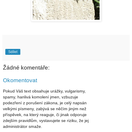
Sdílet
Žádné komentáře:
Okomentovat
Pokud Váš text obsahuje urážky, vulgarismy,
spamy, hanlivá komolení jmen, vzbuzuje
podezření z porušení zákona, je celý napsán
velkými písmeny, zabývá se něčím jiným než
příspěvek, na který reaguje, či jinak odporuje
zdejším pravidlům, vystavujete se riziku, že jej
administrátor smaže.