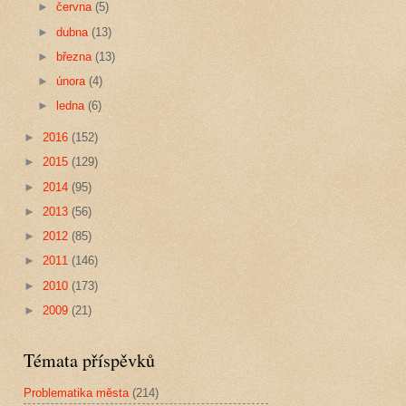
►
června
(5)
►
dubna
(13)
►
března
(13)
►
února
(4)
►
ledna
(6)
►
2016
(152)
►
2015
(129)
►
2014
(95)
►
2013
(56)
►
2012
(85)
►
2011
(146)
►
2010
(173)
►
2009
(21)
Témata příspěvků
Problematika města
(214)