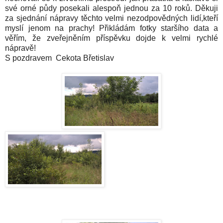
své orné půdy posekali alespoň jednou za 10 roků. Děkuji
za sjednání nápravy těchto velmi nezodpovědných lidí,kteří
myslí jenom na prachy! Přikládám fotky staršího data a
věřím, že zveřejněním příspěvku dojde k velmi rychlé
nápravě!
S pozdravem Cekota Břetislav