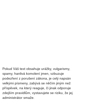
Pokud Váš text obsahuje urážky, vulgarismy,
spamy, hanlivá komolení jmen, vzbuzuje
podezření z porušení zákona, je celý napsán
velkými písmeny, zabývá se něčím jiným než
příspěvek, na který reaguje, či jinak odporuje
zdejším pravidlům, vystavujete se riziku, že jej
administrátor smaže.