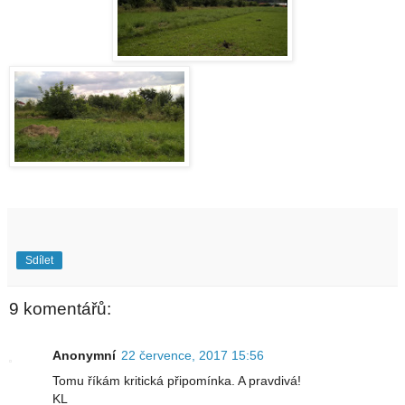
Sdílet
9 komentářů:
Anonymní
22 července, 2017 15:56
Tomu říkám kritická připomínka. A pravdivá!
KL