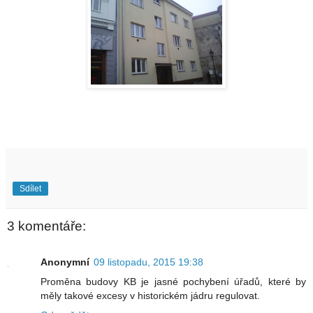
Sdílet
3 komentáře:
Anonymní
09 listopadu, 2015 19:38
Proměna budovy KB je jasné pochybení úřadů, které by
měly takové excesy v historickém jádru regulovat.