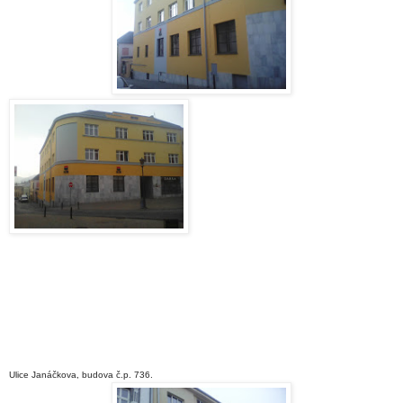
Ulice Janáčkova, budova č.p. 736.