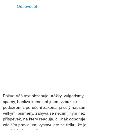
Odpovědět
Pokud Váš text obsahuje urážky, vulgarismy,
spamy, hanlivá komolení jmen, vzbuzuje
podezření z porušení zákona, je celý napsán
velkými písmeny, zabývá se něčím jiným než
příspěvek, na který reaguje, či jinak odporuje
zdejším pravidlům, vystavujete se riziku, že jej