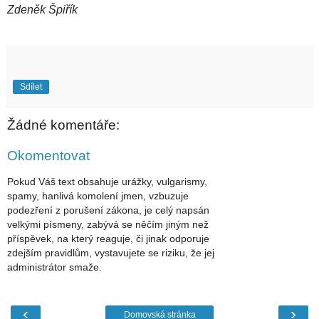
Zdeněk Špiřík
Sdílet
Žádné komentáře:
Okomentovat
Pokud Váš text obsahuje urážky, vulgarismy,
spamy, hanlivá komolení jmen, vzbuzuje
podezření z porušení zákona, je celý napsán
velkými písmeny, zabývá se něčím jiným než
příspěvek, na který reaguje, či jinak odporuje
zdejším pravidlům, vystavujete se riziku, že jej
administrátor smaže.
‹
›
Domovská stránka