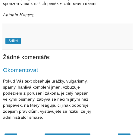
sponzorovaná z našich peněz v zátopovém území.
Antonín Honysz
Sdílet
Žádné komentáře:
Okomentovat
Pokud Váš text obsahuje urážky, vulgarismy,
spamy, hanlivá komolení jmen, vzbuzuje
podezření z porušení zákona, je celý napsán
velkými písmeny, zabývá se něčím jiným než
příspěvek, na který reaguje, či jinak odporuje
zdejším pravidlům, vystavujete se riziku, že jej
administrátor smaže.