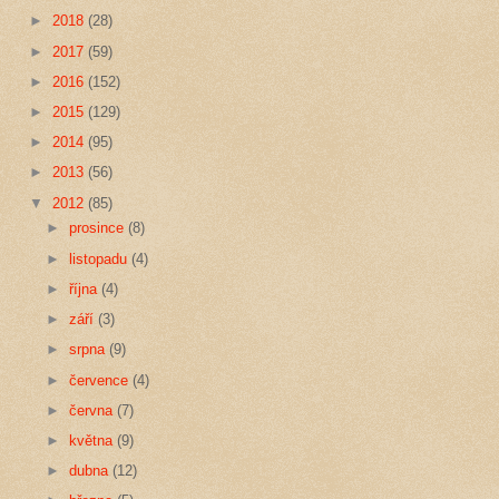
►
2018
(28)
►
2017
(59)
►
2016
(152)
►
2015
(129)
►
2014
(95)
►
2013
(56)
▼
2012
(85)
►
prosince
(8)
►
listopadu
(4)
►
října
(4)
►
září
(3)
►
srpna
(9)
►
července
(4)
►
června
(7)
►
května
(9)
►
dubna
(12)