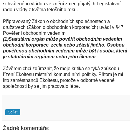
schváleného vládou ve znění změn přijatých Legislativní
radou vlády z května letošního roku.
Připravovaný Zákon o obchodních společnostech a
družstvech (Zákon o obchodních korporacích) uvádí v §47
Pověření obchodním vedením:
(1)Statutární orgán může pověřit obchodním vedením
obchodní korporace zcela nebo zčásti jiného. Osobou
pověřenou obchodním vedením může být i osoba, která
je statutárním orgánem nebo jeho členem.
Závěrem chci zdůraznit, že moje kritika se týká způsobu
řízení Ekoltesu místními komunálními politiky. Přitom je mi
líto zaměstnanců Ekoltesu, protože v odborně vedené
společnosti by se jim pracovalo lépe.
Sdílet
Žádné komentáře: