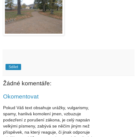
Sdílet
Žádné komentáře:
Okomentovat
Pokud Váš text obsahuje urážky, vulgarismy,
spamy, hanlivá komolení jmen, vzbuzuje
podezření z porušení zákona, je celý napsán
velkými písmeny, zabývá se něčím jiným než
příspěvek, na který reaguje, či jinak odporuje