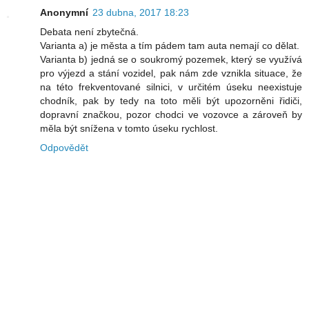
Anonymní
23 dubna, 2017 18:23
Debata není zbytečná.
Varianta a) je města a tím pádem tam auta nemají co dělat.
Varianta b) jedná se o soukromý pozemek, který se využívá
pro výjezd a stání vozidel, pak nám zde vznikla situace, že
na této frekventované silnici, v určitém úseku neexistuje
chodník, pak by tedy na toto měli být upozorněni řidiči,
dopravní značkou, pozor chodci ve vozovce a zároveň by
měla být snížena v tomto úseku rychlost.
Odpovědět