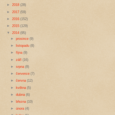
►
2018
(28)
►
2017
(59)
►
2016
(152)
►
2015
(129)
▼
2014
(95)
►
prosince
(9)
►
listopadu
(8)
►
října
(9)
►
září
(16)
►
srpna
(8)
►
července
(7)
►
června
(12)
►
května
(5)
►
dubna
(6)
►
března
(10)
►
února
(4)