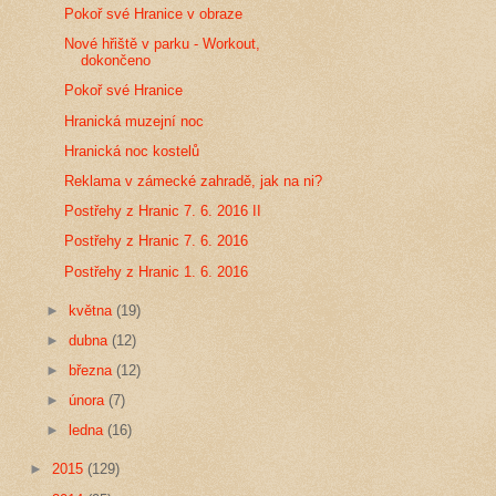
Pokoř své Hranice v obraze
Nové hřiště v parku - Workout,
dokončeno
Pokoř své Hranice
Hranická muzejní noc
Hranická noc kostelů
Reklama v zámecké zahradě, jak na ni?
Postřehy z Hranic 7. 6. 2016 II
Postřehy z Hranic 7. 6. 2016
Postřehy z Hranic 1. 6. 2016
►
května
(19)
►
dubna
(12)
►
března
(12)
►
února
(7)
►
ledna
(16)
►
2015
(129)