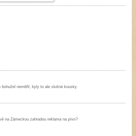
 bohužel neměřil, byly to ale slušné kousky.
ově na Zámeckou zahradou reklama na pívo?