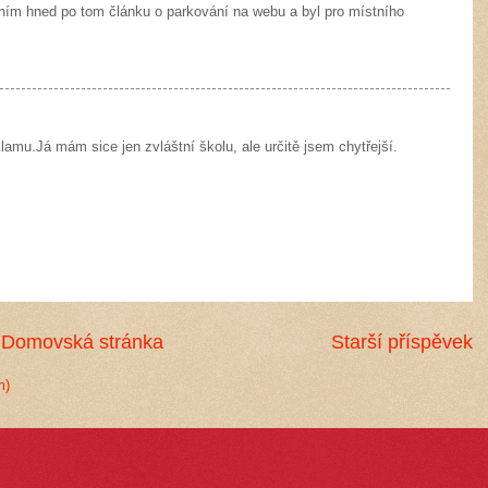
 ním hned po tom článku o parkování na webu a byl pro místního
klamu.Já mám sice jen zvláštní školu, ale určitě jsem chytřejší.
Domovská stránka
Starší příspěvek
m)