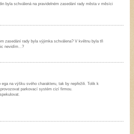
din byla schválená na pravidelném zasedání rady města v měsíci
m zasedání rady byla výjimka schválena? V květnu byla tři
ic nevidím...?
 ega na výšku svého charakteru, tak by nepřežili. Tolik k
 provozovat parkovací systém cizí firmou.
 spekulovat.