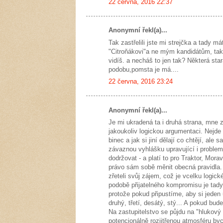
22 června, 2016 22:37
Anonymní řekl(a)...
Tak zastřelili jste mi strejčka a tady má
"Citroňákovi"a ne mým kandidátům, tak 
vidíš. a necháš to jen tak? Některá sta
podobu,pomsta je má....
22 června, 2016 23:24
Anonymní řekl(a)...
Je mi ukradená ta i druhá strana, mne z
jakoukoliv logickou argumentaci. Nejde
binec a jak si jiní dělají co chtějí, a
závaznou vyhlášku upravující i problem
dodržovat - a platí to pro Traktor, Mor
právo sám sobě měnit obecná pravidla. 
zřeteli svůj zájem, což je vcelku logick
podobě přijatelného kompromisu je tady o
protože pokud připustíme, aby si jeden
druhý, třetí, desátý, stý... A pokud bud
Na zastupitelstvo se půjdu na "hlukový
potencionálně rozjitřenou atmosféru byc