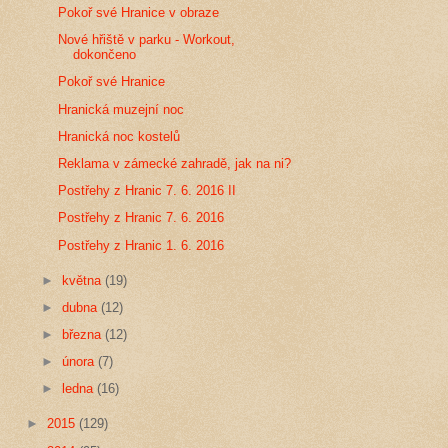
Pokoř své Hranice v obraze
Nové hřiště v parku - Workout,
dokončeno
Pokoř své Hranice
Hranická muzejní noc
Hranická noc kostelů
Reklama v zámecké zahradě, jak na ni?
Postřehy z Hranic 7. 6. 2016 II
Postřehy z Hranic 7. 6. 2016
Postřehy z Hranic 1. 6. 2016
►
května
(19)
►
dubna
(12)
►
března
(12)
►
února
(7)
►
ledna
(16)
►
2015
(129)