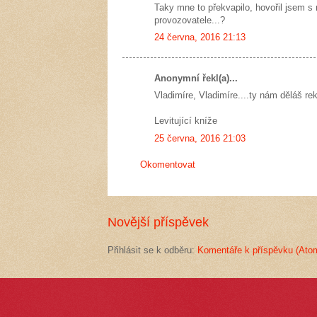
Taky mne to překvapilo, hovořil jsem s
provozovatele...?
24 června, 2016 21:13
Anonymní řekl(a)...
Vladimíre, Vladimíre....ty nám děláš re
Levitující kníže
25 června, 2016 21:03
Okomentovat
Novější příspěvek
Přihlásit se k odběru:
Komentáře k příspěvku (Ato