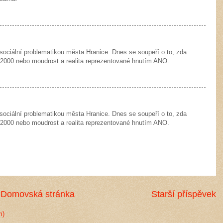
ociální problematikou města Hranice. Dnes se soupeří o to, zda
 2000 nebo moudrost a realita reprezentované hnutím ANO.
ociální problematikou města Hranice. Dnes se soupeří o to, zda
 2000 nebo moudrost a realita reprezentované hnutím ANO.
Domovská stránka
Starší příspěvek
m)