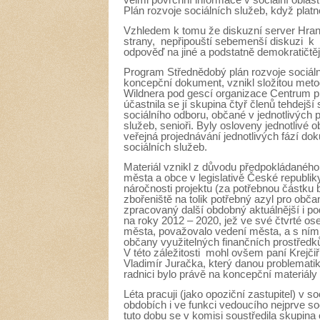
Plán rozvoje sociálních služeb, když platno
Vzhledem k tomu že diskuzní server Hran
strany, nepřipouští sebemenší diskuzi k t
odpověď na jiné a podstatně demokratičtějš
Program Střednědobý plán rozvoje sociál
koncepční dokument, vznikl složitou meto
Wildnera pod gescí organizace Centrum pro
účastnila se jí skupina čtyř členů tehdejší
sociálního odboru, občané v jednotlivých 
služeb, senioři. Byly osloveny jednotlivé
veřejná projednávání jednotlivých fází do
sociálních služeb.
Materiál vznikl z důvodu předpokládaného 
města a obce v legislativě České republik
náročnosti projektu (za potřebnou částku
zbořeniště na tolik potřebný azyl pro obč
zpracovaný další obdobný aktuálnější i 
na roky 2012 – 2020, jež ve své čtvrté ose 
města, považovalo vedení města, a s ním i
občany využitelných finančních prostředk
V této záležitosti mohl ovšem paní Krejčiř
Vladimír Juračka, který danou problemati
radnici bylo právě na koncepční materiály 
Léta pracuji (jako opoziční zastupitel) v s
obdobích i ve funkci vedoucího nejprve so
tuto dobu se v komisi soustředila skupina