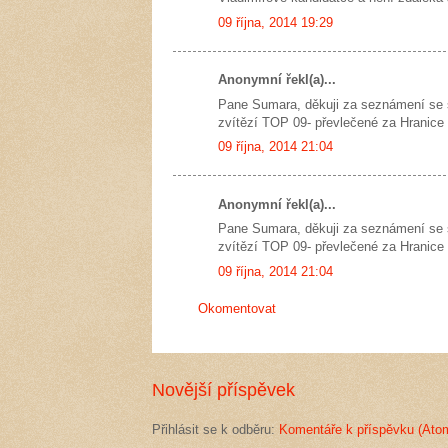
09 října, 2014 19:29
Anonymní řekl(a)...
Pane Sumara, děkuji za seznámení se s
zvítězí TOP 09- převlečené za Hranice
09 října, 2014 21:04
Anonymní řekl(a)...
Pane Sumara, děkuji za seznámení se s
zvítězí TOP 09- převlečené za Hranice
09 října, 2014 21:04
Okomentovat
Novější příspěvek
Přihlásit se k odběru:
Komentáře k příspěvku (Ato