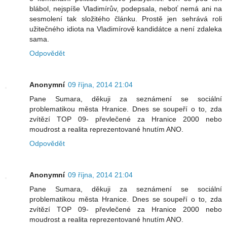
blábol, nejspíše Vladimírův, podepsala, neboť nemá ani na
sesmolení tak složitého článku. Prostě jen sehrává roli
užitečného idiota na Vladimírově kandidátce a není zdaleka
sama.
Odpovědět
Anonymní
09 října, 2014 21:04
Pane Sumara, děkuji za seznámení se sociální
problematikou města Hranice. Dnes se soupeří o to, zda
zvítězí TOP 09- převlečené za Hranice 2000 nebo
moudrost a realita reprezentované hnutím ANO.
Odpovědět
Anonymní
09 října, 2014 21:04
Pane Sumara, děkuji za seznámení se sociální
problematikou města Hranice. Dnes se soupeří o to, zda
zvítězí TOP 09- převlečené za Hranice 2000 nebo
moudrost a realita reprezentované hnutím ANO.