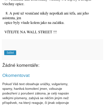
všechny opice.
8. A poté už vesničané nikdy nepotkali ani šéfa, ani jeho
asistenta, jen
opice byly všude kolem jako na začátku.
VÍTEJTE NA WALL STREET !!!
Sdílet
Žádné komentáře:
Okomentovat
Pokud Váš text obsahuje urážky, vulgarismy,
spamy, hanlivá komolení jmen, vzbuzuje
podezření z porušení zákona, je celý napsán
velkými písmeny, zabývá se něčím jiným než
příspěvek, na který reaguje, či jinak odporuje