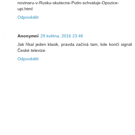
novinaru-v-Rusku-skutecne-Putin-schvaluje-Opozice-
upi.html
Odpovědět
Anonymní
29 května, 2016 23:46
Jak říkal jeden klasik, pravda začíná tam, kde končí signál
České televize.
Odpovědět