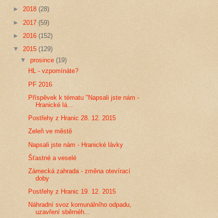
►
2018
(28)
►
2017
(59)
►
2016
(152)
▼
2015
(129)
▼
prosince
(19)
HL - vzpomínáte?
PF 2016
Příspěvek k tématu "Napsali jste nám -
Hranické lá...
Postřehy z Hranic 28. 12. 2015
Zeleň ve městě
Napsali jste nám - Hranické lávky
Šťastné a veselé
Zámecká zahrada - změna otevírací
doby
Postřehy z Hranic 19. 12. 2015
Náhradní svoz komunálního odpadu,
uzavření sběrnéh...