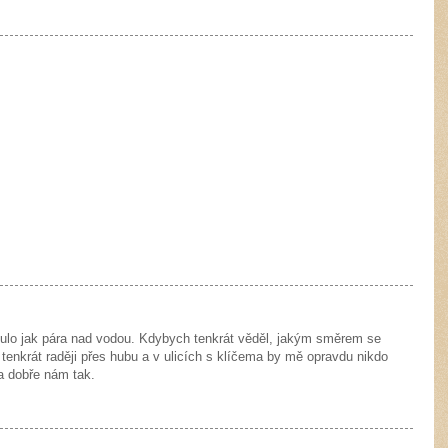
ynulo jak pára nad vodou. Kdybych tenkrát věděl, jakým směrem se
 tenkrát raději přes hubu a v ulicích s klíčema by mě opravdu nikdo
a dobře nám tak.